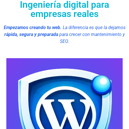
Ingeniería digital para
empresas reales
Empezamos creando tu web.
La diferencia es que la dejamos
rápida, segura y preparada
para crecer con mantenimiento y
SEO.