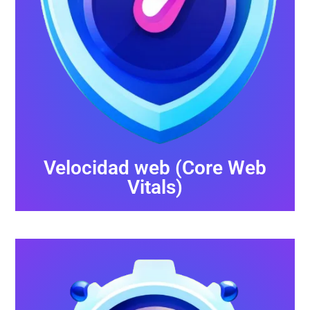
Velocidad web (Core Web
Vitals)