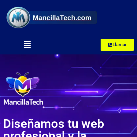
Llamar
Diseñamos tu web
profesional y la