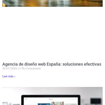
Agencia de diseño web España: soluciones efectivas
31/07/2026
No Comments
Leer màs »