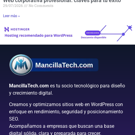
Web corporativa profesional: claves para tu éxito
29/07/2026
No Comments
Leer màs »
MancillaTech.com
es tu socio tecnológico para diseño
y crecimiento digital.
Creamos y optimizamos sitios web en WordPress con
enfoque en rendimiento, seguridad y posicionamiento
SEO.
Acompañamos a empresas que buscan una base
digital sólida, clara y preparada para crecer.