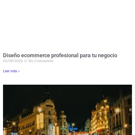
Diseño ecommerce profesional para tu negocio
02/08/2026
No Comments
Leer màs »