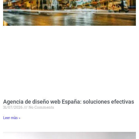
Agencia de diseño web España: soluciones efectivas
31/07/2026
No Comments
Leer màs »