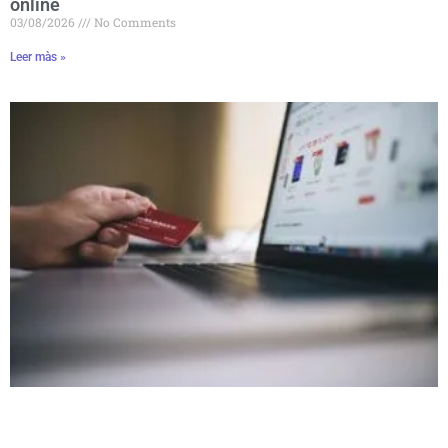
online
03/08/2026
No Comments
Leer màs »