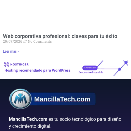
Web corporativa profesional: claves para tu éxito
29/07/2026
No Comments
Leer màs »
MancillaTech.com
es tu socio tecnológico para diseño
y crecimiento digital.