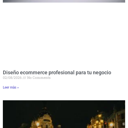
Diseño ecommerce profesional para tu negocio
02/08/2026
No Comments
Leer màs »