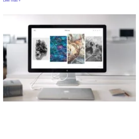
Leer màs »