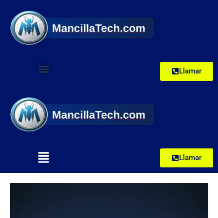
Llamar
Llamar