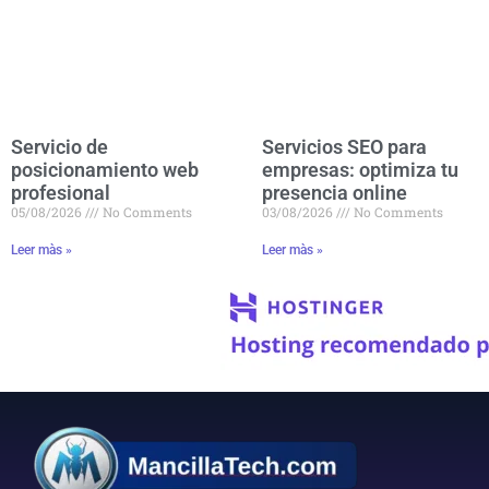
Servicios SEO para
Servicio de
empresas: optimiza tu
posicionamiento web
presencia online
profesional
03/08/2026
No Comments
05/08/2026
No Comments
Leer màs »
Leer màs »