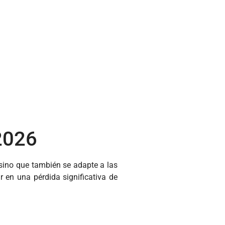
2026
 sino que también se adapte a las
 en una pérdida significativa de