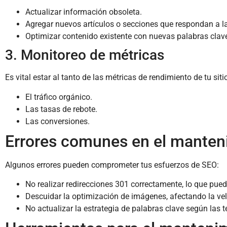
Actualizar información obsoleta.
Agregar nuevos artículos o secciones que respondan a l
Optimizar contenido existente con nuevas palabras clav
3. Monitoreo de métricas
Es vital estar al tanto de las métricas de rendimiento de tu si
El tráfico orgánico.
Las tasas de rebote.
Las conversiones.
Errores comunes en el mante
Algunos errores pueden comprometer tus esfuerzos de SEO:
No realizar redirecciones 301 correctamente, lo que puede
Descuidar la optimización de imágenes, afectando la ve
No actualizar la estrategia de palabras clave según las 