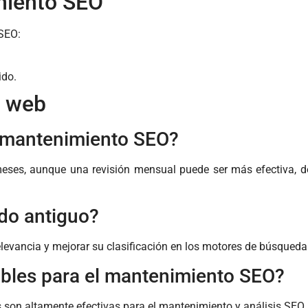
miento SEO
 SEO:
ido.
O web
r mantenimiento SEO?
meses, aunque una revisión mensual puede ser más efectiva, d
ido antiguo?
elevancia y mejorar su clasificación en los motores de búsqueda
bles para el mantenimiento SEO?
son altamente efectivas para el mantenimiento y análisis SEO.