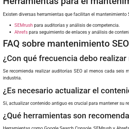
Herramientas para el manteni
Existen diversas herramientas que facilitan el mantenimiento
SEMrush
para auditorías y análisis de competencia.
Ahrefs
para seguimiento de enlaces y análisis de conten
FAQ sobre mantenimiento SE
¿Con qué frecuencia debo realiza
Se recomienda realizar auditorías SEO al menos cada seis 
industria.
¿Es necesario actualizar el conten
Sí, actualizar contenido antiguo es crucial para mantener su r
¿Qué herramientas son recomenda
Herramientas como Google Search Console, SEMrush y Ahrefs 