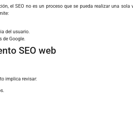
ación, el SEO no es un proceso que se pueda realizar una sola 
mite:
ia del usuario.
s de Google.
iento SEO web
o implica revisar:
os.