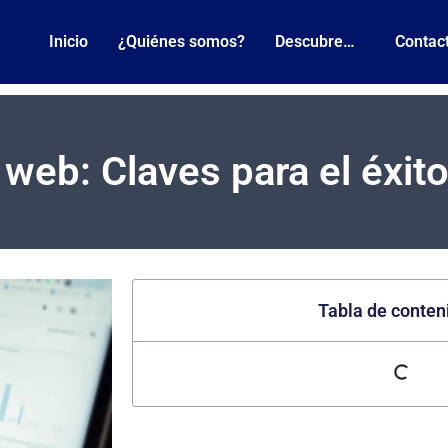
Inicio
¿Quiénes somos?
Descubre…
Contac
eb: Claves para el éxit
Tabla de conten