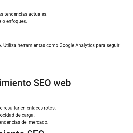
as tendencias actuales.
e o enfoques.
tio. Utiliza herramientas como Google Analytics para seguir:
nimiento SEO web
 resultar en enlaces rotos.
locidad de carga.
tendencias del mercado.