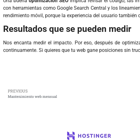
Una buena
optimización SEO
implica revisar el código, las 
con herramientas como Google Search Central y los lineamient
rendimiento móvil, porque la experiencia del usuario también 
Resultados que se pueden medir
Nos encanta medir el impacto. Por eso, después de optimiz
continuamente. Si quieres que tu web gane posiciones sin truco
PREVIOUS
Mantenimiento web mensual