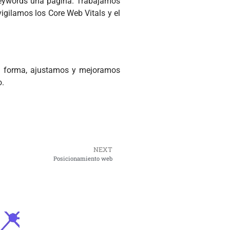
 keywords una página. Trabajamos
igilamos los Core Web Vitals y el
ta forma, ajustamos y mejoramos
o.
NEXT
Posicionamiento web