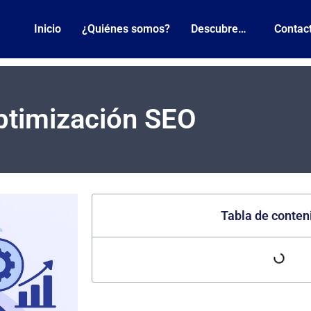
Inicio
¿Quiénes somos?
Descubre…
Contac
ptimización SEO
Tabla de conten