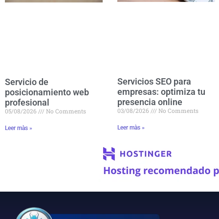
Servicios SEO para
Servicio de
empresas: optimiza tu
posicionamiento web
presencia online
profesional
03/08/2026
No Comments
05/08/2026
No Comments
Leer màs »
Leer màs »